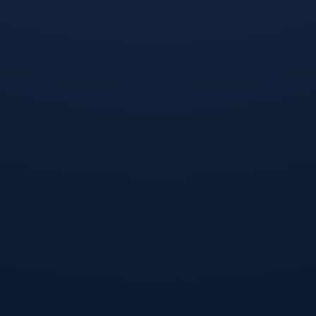
球，也是哈基米本场比赛贡献的第二个助攻，全场比赛，哈基米的数
据令人惊叹：1粒进球、2次助攻、8次成功过人、5次关键传球、3次
抢断,赛后他毫无悬念地被评为全场最佳球员。
纵观整场比赛，丹麦队的胜利绝非偶然，哈基米的个人能力固然是爆
点，但真正决定比赛走向的，是丹麦主帅维克斯特兰德近乎完美的临
场调整，从开场针对乌拉圭队边路防守漏洞的针对性布置，到半场后
根据对手战术变化的及时应对，再到三次换人调整的精准时机和位置
选择，每一个决定都恰到好处，更重要的是，丹麦队在领先后没有选
择保守，而是通过局部压迫和快速转移，将比赛节奏牢牢控制在自己
手中，这种压倒性的比赛气质,正是G组最具统治力的表现。
此役过后，丹麦队两战全胜积6分，净胜球高达7个，基本锁定小组出
线名额，而乌拉圭队则遭遇了两连败，出线形势岌岌可危，正如赛后
发布会上记者所言：“今晚的阿兹台克，见证了北欧风暴的肆虐，也见
证了哈基米从一颗新星蜕变为真正的世界级球星。”这场4比0的大胜，
将成为2026世界杯小组赛最经典的战役之一，丹麦队的临场调整和战
术执行力,也将成为未来足球战术研究的经典案例。