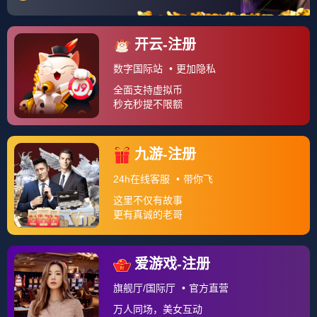
麦主帅在比赛中展现出的临场调整能力,堪称教科书级别。
比赛伊始，乌拉圭队显然更早进入状态，苏亚雷斯的接班人、新生代
中锋努涅斯在第7分钟就完成了一脚极具威胁的远射，皮球擦着立柱飞
出，乌拉圭人凭借传统的凶悍逼抢和娴熟的脚下技术，一度掌控了中
场节奏，丹麦队门前风声鹤唳，丹麦队主帅米歇尔·维克斯特兰德在场
边异常冷静，他敏锐地察觉到乌拉圭队左后卫奥利维拉助攻幅度大、
回防速度慢的弱点。
第18分钟，丹麦队获得一次边线球机会，哈基米站在边线外，看似随
意地摆弄着手中的皮球，眼神却在快速扫描场内站位，突然，他将球
大力掷向禁区弧顶，乌拉圭队后腰乌加特冒顶，丹麦中场埃里克森迎
球凌空抽射，皮球如炮弹般直挂死角！1比0！这粒进球不仅打破了场
上平衡，更彻底点燃了丹麦队的信心，乌拉圭队的防守体系第一次出
现松动,而哈基米的表演才刚刚开始。
比分落后让乌拉圭队变得急躁，他们全线压上试图快速扳平，这正是
维克斯特兰德所期待的，第34分钟，丹麦队后场断球后快速反击，哈
基米在右路接球，面对两名防守球员，他先是一个佯装内切的假动
作，随即外脚背一拨，人球分过，瞬间甩开防守，突入禁区后，他没