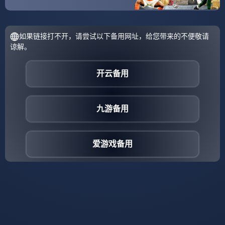
整个体育场仿佛静止了一秒,随即爆发出山呼海啸般的欢呼，阿诺德被
激动的队友们团团围住，这个从穷苦矿区走出来的年轻人，此刻站在
了世界足球的最高舞台上，他的进球不仅仅是比分上的反超，更是一
个普通球员用汗水与信念写下的励志篇章。
终场哨响,波兰队以2比1爆冷击败阿根廷，阿诺德全场跑动距离达到
12.8公里，完成11次成功防守，贡献1粒进球和1次关键传球，被评为
全场最佳球员，赛后，梅西走过他身边，拍了拍他的肩膀，说了句什
么，阿诺德后来在采访中透露，梅西说的是：“你今天配得上所有的赞
誉。”
这场比赛注定被载入2026年世界杯的史册,它不仅是一次冷门，更是一
次关于信念的诠释：在任何舞台上，只要你敢于拼搏、敢于坚持，平
凡者也能创造非凡的奇迹。