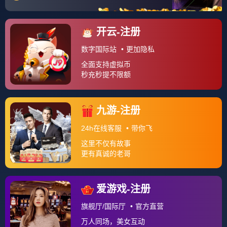
字，不是梅西，不是莱万多夫斯基，而是一个此前并不为大众熟知的
名字——阿诺德。
当波兰国歌奏响的那一刻,很少有人看好这支东欧劲旅，阿根廷队携着
2022年卡塔尔世界杯冠军的余威，拥有梅西、劳塔罗、恩佐等一众顶
级球星，小组出线似乎只是时间问题，足球的魅力恰恰在于，它从不
按剧本上演。
比赛开始后,阿根廷人很快掌握了控球优势，梅西在中场左右调度，迪
马利亚在边路频频突破，第14分钟，阿根廷的攻势终于取得成效——
劳塔罗接梅西妙传，在禁区内低射远角得手，1比0，看台上蓝白相间
的旗帜疯狂舞动，似乎一切都在朝着预期的方向发展。
波兰队并没有慌乱,他们的主教练在场边不断挥手示意球员稳住阵脚，
而真正改变比赛走向的，是右后卫阿诺德。
这位从波兰国内联赛草根出身、年仅23岁的后卫，在这场比赛中展现
出了与他年龄完全不符的成熟与统治力，上半场第32分钟，阿诺德在
右路完成一次关键的拦截——他如同猎豹般精准预判了迪马利亚的变
向路线，干净利落地将球断下，随即发动快速反击，他的长传精准找