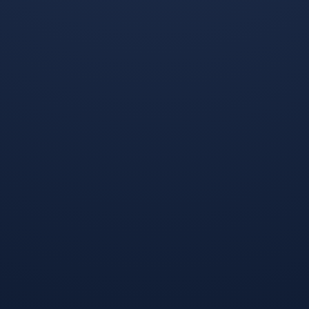
阿诺德一夜之间成为全球焦点,他的名字登上各国媒体的头条，“阿诺
德现象”被广泛讨论，社交媒体上，他的比赛集锦被播放数百万次，有
评论说：“这个夜晚，卢赛尔体育场见证了新星的诞生。”
而波兰队也在阿诺德的带领下打出了令人敬佩的团队足球,莱万多夫斯
基在赛后采访中动情地说：“阿诺德让我们相信，没有什么是不可能
的。”这句话不仅道出了波兰队的心声，也击中了每一个关注这场比赛
的普通人的内心——生活从不设限，只要你敢想、敢做、敢拼，你也