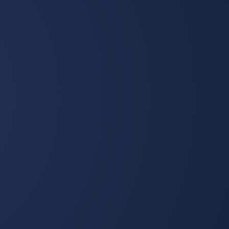
冰岛球迷看台，挥拳怒吼，发出那响彻世界的维京战吼。
聋,比2016年欧洲杯更加震撼人心。
给了冰岛仅有的3次射门和1次命中门框范围，足球再次证
线
圭，如果冰岛对巴西是草根逆袭,那这场比赛则是超级巨星对
:1取胜，本场面对乌拉圭，比利时主教练依旧围绕卢卡库
乌拉圭门将轻松推射远角得手，1:0，这是卢卡库本届世界
手榜前列。
出直塞，多库高速插上横传中路，跟进的德布劳内推射空门