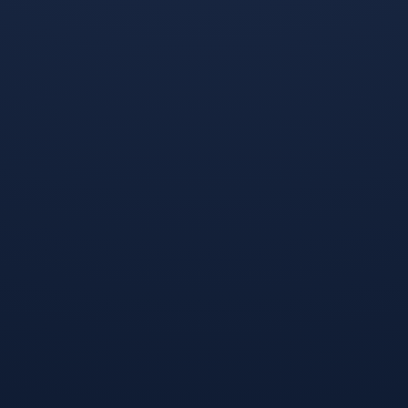
岛只要战平比利时即可锁定小组第二出线，但一个不利因素是，比利时已
巴西净胜球为-1，乌拉圭为-2,最后一轮任何一方获胜都有望以小组第二
有出局，巴西从来不会放弃。”巴西队长马尔基尼奥斯在赛后发布会上说，