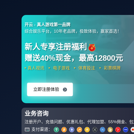
开云专注提供全球足球篮球赛事即时比分直播服务，kai
首页
赛程公布
世界杯热点
Contact us
Home