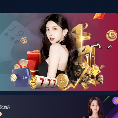
yun确保数据精准可靠。
实时比分
国际足球
实时比分
Content