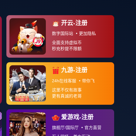
中文版
English