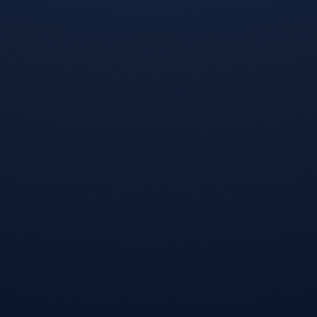
D组的战火虽然熄灭,但关于足球的思考却永远值得铭记：真正的强
者，不仅要有雄狮般的爆发力，更要有掌控节奏的智慧，在这个越来
越崇尚速度的时代，久保建英的崛起，或许正是足球回归本真的一种
信号，当所有人都追求更快的时候，谁能真正理解并运用“慢”的艺
术，谁就能在绿茵场上找到制胜的钥匙，这不仅是瑞典绝杀和日本掌
控留给我们的启示，更是足球这项运动永恒的魅力所在。
Prev:开云体育官网-奇迹之夜，秘鲁铁壁铸就平局，阿诺德成伊朗防
线噩梦
Next:开云FIFA-北欧童话再临！丹麦完胜葡萄牙，福登导演争冠焦点