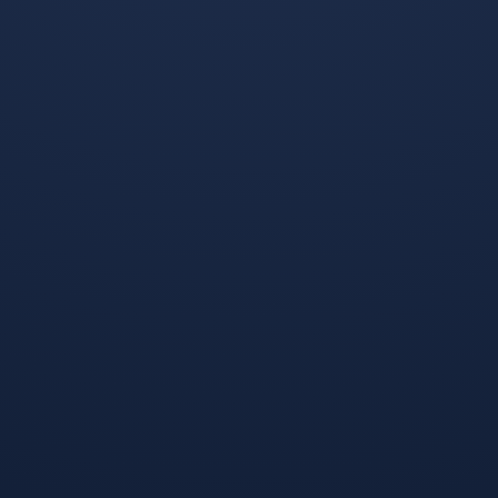
速度更为重要，他的每一次停球、每一次转身、每一次出球都带有明
确的目的性，仿佛赛场上的一切都尽在他的掌握之中。
赛后,日本队主教练森保一在接受采访时说道：“久保建英是我们球队
的节拍器，当比赛需要快时，他能迅速做出判断；当我们需要控制局
面时，他又能放慢节奏，这种能力是天赋，更是无数训练和比赛积累
的结果。”的确，在世界杯这样高强度的比赛中，能够保持如此清醒的
头脑和纯粹的技战术执行力，久保建英的表现让人想起了巅峰时期的
伊涅斯塔。
瑞典与喀麦隆的绝杀之战,日本与久保建英的节奏掌控，共同构成了
2026年世界杯D组最动人的篇章，北欧海盗用绝杀展现了足球的激情
与不屈，非洲雄狮用悲壮诠释了世界杯的意义与价值，而久保建英则
用他那近乎完美的节奏感，向世界展示了战术纪律与个人才华的完美
结合，当瑞典人庆祝胜利的喜悦还未散去，当喀麦隆人悲伤的泪水还
在流淌，久保建英和他的日本队已经将目光投向了更远的未来。