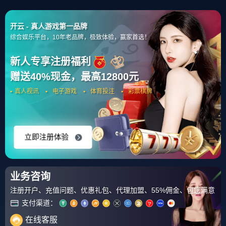
开云专注提供全球足球篮球赛事即时比分直播服务，kaiyun确保数据精准可靠。
中文版
English
Web navigation
Home
实时比分
Content
开云体育官方网站-北欧风暴与东瀛掌控，2026世界杯
D组的血色黄昏
Publisher:开云世界杯2026
Time:2026-07-02
Number:122
2026年世界杯D组的最后一轮小组赛,在蒙特雷的大学体育场上演了一
场足以载入史册的经典对决，当瑞典队的后卫林德洛夫在第89分钟头
球绝杀喀麦隆的瞬间，整个球场陷入了北欧式的沉默爆裂——而这场
比赛的真正主角，却是日本球员久保建英那近乎完美的节奏掌控能