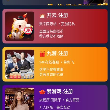
力，在瑞典与喀麦隆的殊死搏斗中，这位23岁的天才中场用他的双脚
书写了不一样的足球哲学：速度不是一切，节奏才是王者之道。
比赛开始前的积分形势异常微妙,瑞典队一胜一平积4分，喀麦隆两平
积2分，而同组的日本队凭借久保建英的出色发挥暂居小组第一，理论
上，瑞典只需一场平局就能确保出线，但北欧海盗的血液里永远流淌
着维京人的攻击基因，喀麦隆则面临着背水一战的绝境，只有取胜才
能将命运握在自己手中，非洲雄狮在开场后便展现出了惊人的压迫
力，效力于那不勒斯的前锋阿布巴卡尔如同一头觉醒的猛兽，不断冲
击着瑞典队的防线，第17分钟，正是他接到队友的边路传中，用一记
势大力沉的头槌攻破了奥尔森把守的球门，喀麦隆的球迷在看台上掀
起了绿色的浪潮，他们仿佛已经看到了出线的曙光了。
瑞典队并没有被这记重击击垮,北欧球队的战术纪律性在逆境中展现得
淋漓尽致，主教练安德松做出了一个关键调整——边锋伊萨克与中场
克拉松互换位置，将进攻重心从边路转移到中路，这一变化在第39分
钟收到奇效，瑞典队长福斯贝里在禁区弧顶接到伊萨克的回做，右脚
兜出一记弧线球，皮球擦着立柱飞入网窝，1-1，瑞典队在半场结束前
扳平了比分。