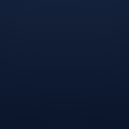
世界杯的赛场上，没有永远的强者，也没有永远的弱者，今天的胜利
者，明天的对手；今天的失利者，明天的挑战者，美国队用一场精彩
的胜利向世界证明了自己的实力，而泰国队也将从这场比赛中吸取经
验教训，继续前进，2026年世界杯才刚刚开始，让我们拭目以待,看看
接下来还会有怎样精彩的故事上演。
Prev:开云体育官网-蓝衣军团横扫北欧劲旅，塔雷米致命一击锁定胜
局—2026世界杯D组意大利强势开局
Next:开云体育2026-沙漠风暴，乌兹别克斯坦爆冷击溃秘鲁，努涅斯
独造两球改写A组格局