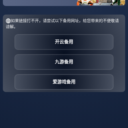
内接到传球后，巧妙地将球分给了位置更好的雷纳，后者轻松推射空
门得分，将最终比分锁定在4比1，全场球迷爆发出雷鸣般的掌声,美国
队用一场酣畅淋漓的胜利开启了世界杯之旅。
整场比赛，美国队展现出了强大的整体实力，特别是在进攻端，他们
的配合默契，跑位灵活，给泰国队的防线制造了巨大的压力，而凯恩
更是成为了球队取胜的关键人物，他的两个进球和一次助攻不仅展现
了个人能力,更体现了他在球队中的领导核心地位。
这场胜利对于美国队来说意义重大，作为东道主，他们在家乡父老面
前展现出强大的实力和必胜的气势，为小组出线奠定了坚实的基础，
而对泰国队来说，这场失利虽然令人遗憾，但他们在比赛中展现出的
拼搏精神同样值得尊重，相信在接下来的比赛中，两支球队都会继续
努力,为提高自己的水平而奋斗。