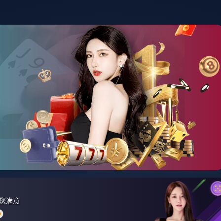
yun确保数据精准可靠。
实时比分
国际足球
赛程公布
Content