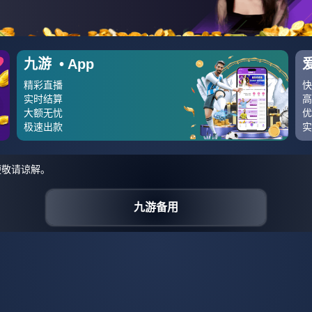
开云官网2026-新疆队生死战取胜活塞，字母哥成为
Publisher:开云世界杯2026
Time:2026-02-
响起，比分牌定格在112：109，新疆飞虎男篮的队员们紧紧拥抱在一
的底特律活塞，新疆队必须赢，而带领他们闯过这道鬼门关的，不是别人
昆博。
后37秒，双方战成109平，新疆队进攻，球在外线传导，活塞的防守密
堵，他运球强突，在身体几乎失去平衡的情况下高难度后仰跳投——球进！
封盖,新疆锁定胜局。
，只是字母哥今晚神奇表现的缩影，全场比赛，他砍下38分、15个篮板
独得16分，几乎以一己之力顶住了活塞的反扑浪潮，当队友手感冰凉时
,送出惊天大帽。
值远不止数据所能体现，在更衣室里，他是凝聚团队的精神领袖；在训练
文化差异一度挣扎，但很快用职业态度征服了所有人。“他不仅教我们如