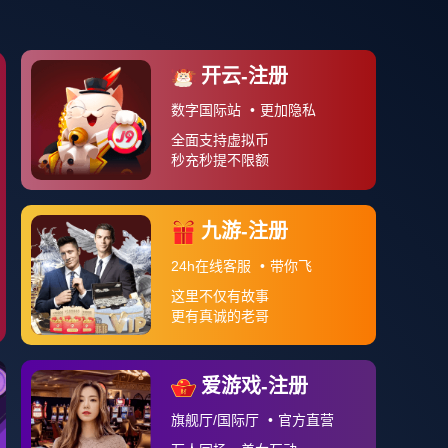
中文版
English