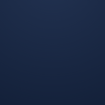
新疆队而言意义重大，在竞争白热化的CBA，每一场胜利都可能决定季
更重要的是，球队在生死时刻展现出的韧性,让所有人看到了冲击更高目
发并非偶然，在希腊国家队和欧洲联赛的历练，塑造了他大心脏的特质，
应，他研究每个对手的特点，加练中文与队友沟通，甚至入乡随俗地爱上
德文·凯西无奈表示：“我们制定了针对他的防守策略，但伟大球员就是能
普通球员的区别就在于,前者能在高压下依然保持清晰的头脑和稳定的执
新疆队的里程碑，也可能是CBA联赛国际化进程的缩影，越来越多世界
国篮球的生态，字母哥这样的“关键先生”，正在用一场场经典比赛，重
够带领球队走向胜利的领袖。
，字母哥将比赛用球轻轻放在中场logo上，向看台深深鞠躬，这个希腊
队的赛季，因为这场生死战的胜利，因为这位关键先生的存在,突然变得