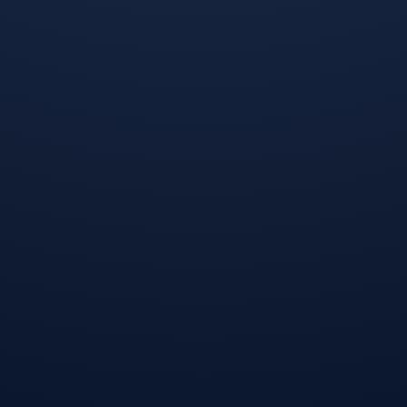
第一发起者（斯通斯本场比赛的传球成功率也高得惊人），斯通斯将
强悍的防守本质，包裹在了优雅、冷静的技术外壳之下，他“锁死”的
不仅是某个具体对手,更是对手精心设计的进攻思路与瞬间燃起的反击
气焰。
对于皇家贝蒂斯而言，拥有这样一位处于巅峰状态的防守基石，是球
队在新赛季多线作战中追求佳绩的最大保障之一，对于英格兰国家
队，斯通斯在防守端展现的成熟与统治力，无疑是索斯盖特麾下最可
靠的财富，而对于球迷和足球研究者，斯通斯的表演是一次纯粹的享
受与学习——原来，极致的防守可以如此沉默,却又如此震耳欲聋。
终场哨响，贝蒂斯如愿取得胜利，而洪都拉斯进攻线上的球员们，或
许会带着一丝无奈与敬佩离场，他们努力了一整场，却仿佛始终未能
真正触及贝蒂斯那颗由斯通斯守护的“心脏”，约翰·斯通斯，这位沉默
的防线诗人，用九十多分钟的时间，以绿茵场为纸，以奔跑与选位为
笔，写下了一篇关于防守的、无懈可击的雄文，这篇文章的标题，就
叫作《统治》。
Next:开云平台-欧冠决赛之夜，戈麦斯，那个在刀锋上跳舞的攻防转