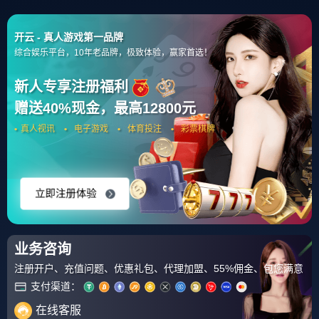
开云专注提供全球足球篮球赛事即时比分直播服务，kaiyun确保数据精准可靠。
中文版
English
Web navigation
Home
赛程公布
Content
开云体育app-贝蒂斯对阵洪都拉斯，斯通斯用防守艺
术，在绿茵场写下沉默诗篇
Publisher:开云世界杯2026
Time:2026-02-02
Number:168
当皇家贝蒂斯那抹标志性的翠绿，遇上洪都拉斯国家队深邃的蓝白条
纹，一场跨越俱乐部与国家队的战术对话在友谊赛中悄然上演，比分
或许会被时间淡忘，但一个身影却在赛后久久萦绕在专业评论与球迷
的谈资中——约翰·斯通斯，这位英格兰国脚，用一场教科书般的防守