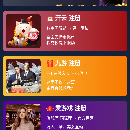
足球史诗。
当加纳与伊朗的对决在烈日下拉开帷幕，没有人预料到这会是一场一
边倒的屠杀，加纳队从第一分钟起就展现出非洲雄狮的凶猛本色，他
们的进攻如同沙漠风暴般席卷而来，完全吞没了伊朗队的防线，加纳
的中场双核阿尤和库杜斯如同两把尖刀，一次次撕开伊朗看似坚固的
防守体系，开场仅仅12分钟，加纳就通过一次精妙的边路配合打破僵
局,而这仅仅是风暴的前奏。