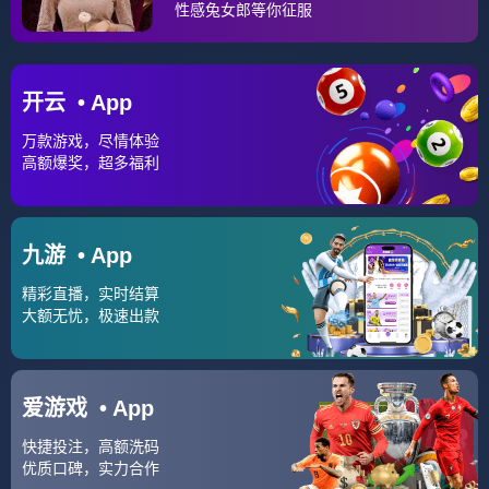
伊朗队显然没有预料到加纳队会拿出如此恐怖的攻防转换速度，波斯
铁骑的防线在加纳球员闪电般的突破面前形同虚设，半场结束时，记
分牌上已经显示3-0，加纳队的进攻呈现出一种令人窒息的层次感——
边锋的突破、中场的插上、前锋的抢点，所有的环节都配合得天衣无
缝，伊朗队的中场控球优势在面对加纳的高位逼抢时荡然无存，失误
频频,球权不停地丢失。
下半场，加纳队没有给伊朗任何喘息的机会，第53分钟，加纳前锋伊