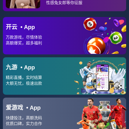
0！捷克门将无奈地瘫坐在地，而哈兰德则作出了标志性的“冥想庆祝”
——他闭目凝神，仿佛在享受这场狩猎的每一秒。
如果说上半场的两粒进球只是开胃菜,那么下半场喀麦隆的进攻才是真
正的盛宴，第54分钟，捷克后防线犯下低级失误，一名后卫回传力量
过小，哈兰德如闪电般插上，轻巧地过掉出击的门将，面对空门冷静
推射，完成帽子戏法，这粒进球彻底击碎了捷克人的心理防线，他们
的脸上写满了茫然与绝望，哈兰德并未停止脚步，第71分钟，他在禁
区外接球后稍作调整，随即起脚远射——皮球带着强烈的旋转，划出
一道诡异的弧线，绕过门将的十指关，直挂球门右上角，4比0！哈兰
德用四粒进球提前宣告比赛进入“垃圾时间”。
这不仅仅是哈兰德的个人秀,更是喀麦隆全队进攻端的一场完美爆发，
边锋的速度、中场的大范围转移、中锋的支点作用，所有环节都运转
得如精密仪器般精准，喀麦隆全场控球率高达62%，射门次数达到惊
人的18次，其中10次射正，而捷克队全场只有寥寥3次射门，且无一
命中目标，这根本不像是一场势均力敌的强强对话，更像是一头雄狮
在戏耍一只无力反抗的猎物。