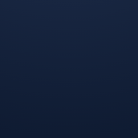
迭戈·阿隆索在新闻发布会上说：“我们尊重美国队，但足球终究靠实
力说话，维尼修斯的爆发是我们计划的一部分，但全队的团结才是取
胜之石。”这番话虽然平淡，却透露出乌拉圭人对统治力的绝对自信。
2026世界杯E组的首轮战罢,乌拉圭以一场大胜占据积分榜榜首，而美
国队则面临背水一战的绝境，对于维尼修斯而言，这场比赛不过是他
在世界杯舞台上的序曲，32天前，他还被质疑能否扛起巴西与皇马的
双重期待；32天后，他用进球和助攻让所有质疑者闭嘴，当费城夜幕
降临，维尼修斯的身影消失在球员通道尽头时，全世界的球迷都在等